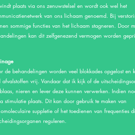
 vindt plaats via ons zenuwstelsel en wordt ook wel het
municatienetwerk van ons lichaam genoemd. Bij verstor
nen sommige functies van het lichaam stagneren. Door m
andelingen kan dit zelfgenezend vermogen worden gepri
inage
r de behandelingen worden veel blokkades opgelost en 
l afvalstoffen vrij. Vandaar dat ik kijk of de uitscheidings
 blaas, nieren en lever deze kunnen verwerken. Indien no
ra stimulatie plaats. Dit kan door gebruik te maken van
homoleculaire suppletie of het toedienen van frequenties d
scheidingsorganen reguleren.