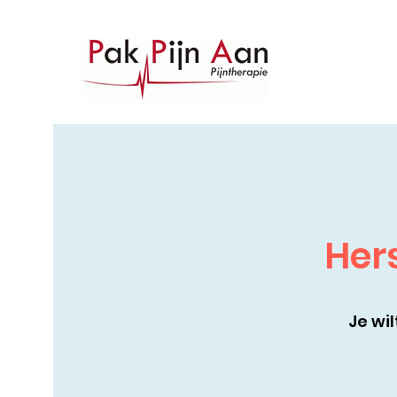
Hers
Je wi