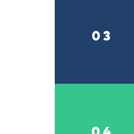
03
04