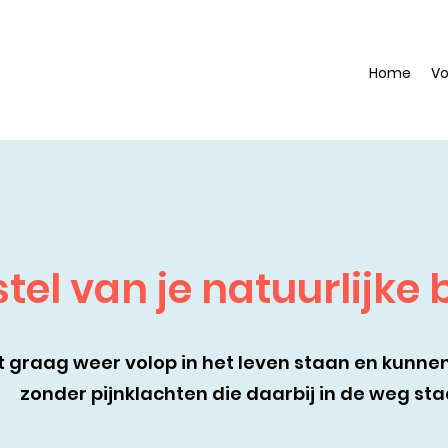
Home
Vo
tel van je natuurlijke
lt graag weer volop in het leven staan en kunne
zonder pijnklachten die daarbij in de weg st