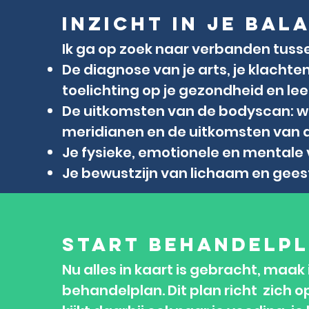
inzicht in je bal
Ik ga op zoek naar verbanden tuss
De diagnose van je arts, je klachten
toelichting op je gezondheid en lee
De uitkomsten van de bodyscan: wa
meridianen en de uitkomsten van 
Je fysieke, emotionele en mentale
Je bewustzijn van lichaam en gees
Start behandelp
Nu alles in kaart is gebracht, maak 
behandelplan. Dit plan richt zich o