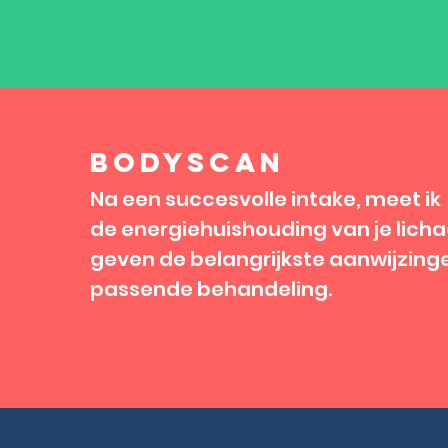
bodyscan
Na een succesvolle intake, meet ik
de energiehuishouding van je lich
geven de belangrijkste aanwijzing
passende behandeling.