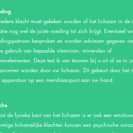
ding
 iedere klacht moet gekeken worden of het lichaam in de
uatie nog wel de juiste voeding tot zich krijgt. Eventueel w
dingspatroon besproken en worden adviezen gegeven om
ra gebruik van bepaalde vitaminen, mineralen of
renelementen. Deze test ik van tevoren bij u uit of ze in 
enomen worden door uw lichaam. Dit gebeurt door het 
 apparatuur op een meridiaanpunt aan uw hand.
che
st de fysieke kant van het lichaam is er ook een emotione
mige lichamelijke klachten kunnen een psychische oorz