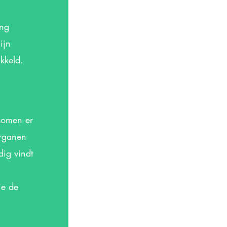
ing
ijn
kkeld.
komen er
organen
dig vindt
ie de