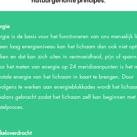
natuurgerichte principes:
rgie
rgie is de basis voor het functioneren van ons menselijk 
 een laag energieniveau kan het lichaam dan ook niet op
ken en dat kan zich uiten in vermoeidheid, pijn of spann
r het meten van energie op 24 meridiaanpunten is het m
totale energie van het lichaam in kaart te brengen. Door
volgens te werken aan energieblokkades wordt het licha
balans gebracht zodat het lichaam zelf kan beginnen met 
stelproces.
kkeloverdracht