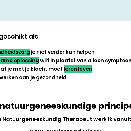
geschikt als:
ndheidszorg
je niet verder kan helpen
zame oplossing
wilt in plaatst van alleen symptoo
 dat je met je klacht moet
leren leven
 werken aan je gezondheid
 natuurgeneeskundige princip
 Natuurgeneeskundig Therapeut werk ik vanuit 